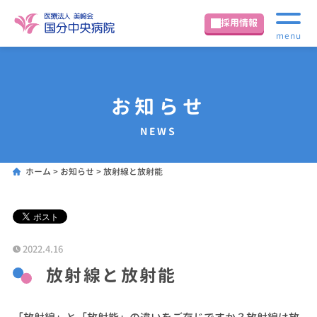
採用情報
menu
お知らせ
NEWS
ホーム
>
お知らせ
>
放射線と放射能
2022.4.16
放射線と放射能