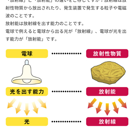
「放射線」と「放射能」の違いをご存じですか？放射線は放
射性物質から放出されたり、発生装置で発生する粒子や電磁
波のことです。
放射能は放射線を出す能力のことです。
電球で例えると電球から出る光が「放射線」、電球が光を出
す能力が「放射能」です。