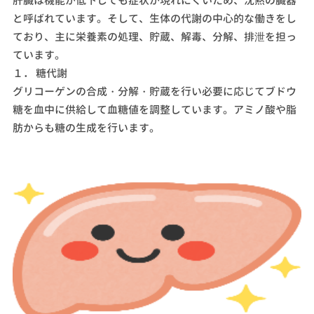
肝臓は機能が低下しても症状が現れにくいため、沈黙の臓器
と呼ばれています。そして、生体の代謝の中心的な働きをし
ており、主に栄養素の処理、貯蔵、解毒、分解、排泄を担っ
ています。
１． 糖代謝
グリコーゲンの合成・分解・貯蔵を行い必要に応じてブドウ
糖を血中に供給して血糖値を調整しています。アミノ酸や脂
肪からも糖の生成を行います。