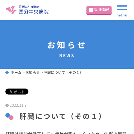
採用情報
menu
お知らせ
NEWS
ホーム
>
お知らせ
>
肝臓について（その１）
2022.11.7
肝臓について（その１）