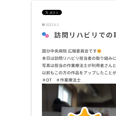
2023.8.3
訪問リハビリでの
国分中央病院 広報委員会です
本日は訪問リハビリ担当者の取り組み
写真は担当の作業療法士が利用者さん
以前もこの方の作品をアップしたこと
＃OT ＃作業療法士