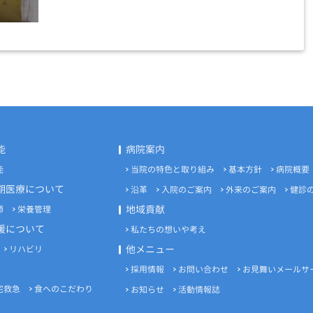
能
病院案内
能
当院の特色と取り組み
基本方針
病院概要
期医療について
沿革
入院のご案内
外来のご案内
健診
地域貢献
師
栄養管理
援について
私たちの想いや考え
他メニュー
リハビリ
採用情報
お問い合わせ
お見舞いメールサ
宅救急
食へのこだわり
お知らせ
活動情報誌