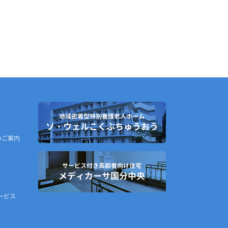
地域密着型特別養護老人ホーム
ソ・ウェルこくぶちゅうおう
のご案内
サービス付き高齢者向け住宅
メディカーサ国分中央
ービス