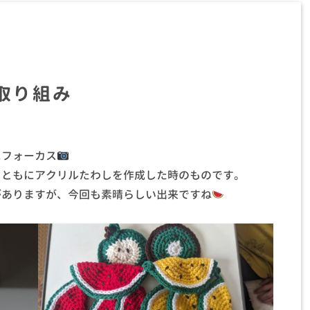
取り組み
にフォーカス
とともにアクリルたわしを作成した時のものです。
がありますが、今回も素晴らしい出来ですね