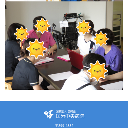
〒899-4332