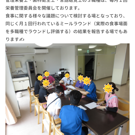
管理栄養士・歯科衛生士・言語聴覚士の３職種は、毎月１回
栄養管理委員会を開催しております。
食事に関する様々な議題について検討する場となっており、
同じく月１回行われているミールラウンド（実際の食事場面
を多職種でラウンドし評価する）の結果を報告する場でもあ
ります✍️