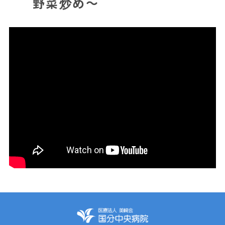
野菜炒め～