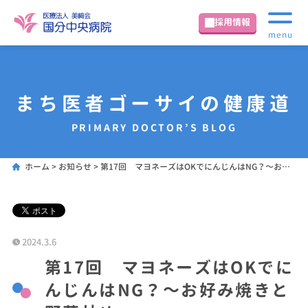
採用情報
menu
まち医者ゴーサイの健康道
PRIMARY DOCTOR’S BLOG
ホーム
>
お知らせ
>
第17回 マヨネーズはOKでにんじんはNG？～お好み焼きと野菜炒め～
2024.3.6
第17回 マヨネーズはOKでに
んじんはNG？～お好み焼きと