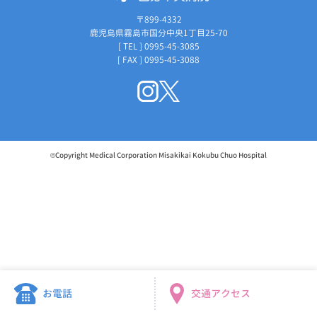
〒899-4332
鹿児島県霧島市国分中央1丁目25-70
[ TEL ] 0995-45-3085
[ FAX ] 0995-45-3088
©Copyright Medical Corporation Misakikai Kokubu Chuo Hospital
お電話
交通アクセス