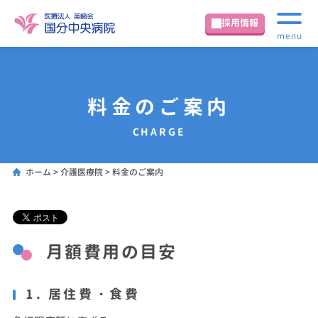
採用情報
menu
料金のご案内
CHARGE
ホーム
>
介護医療院
>
料金のご案内
月額費用の目安
1. 居住費・食費