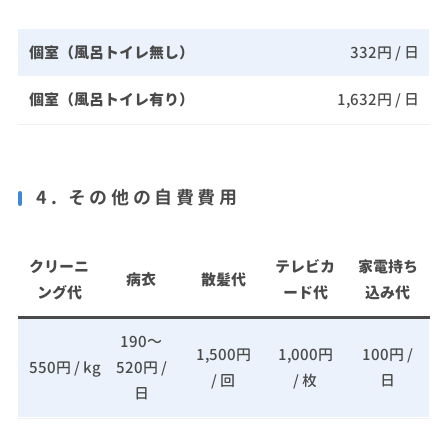
個室（風呂トイレ無し）
332円 / 日
個室（風呂トイレ有り）
1,632円 / 日
4. その他の自費費用
クリーニ
テレビカ
家電持ち
病衣
散髪代
ング代
ード代
込み代
190～
1,500円
1,000円
100円 /
550円 / kg
520円 /
/ 回
/ 枚
日
日