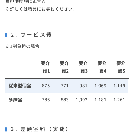
負担限度額に応ずる
※詳しくは職員にお尋ねください。
2. サービス費
※1割負担の場合
要介
要介
要介
要介
要介
護1
護2
護3
護4
護5
従来型個室
675
771
981
1,069
1,149
多床室
786
883
1,092
1,181
1,261
3. 差額室料（実費）