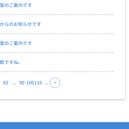
室のご案内です
からのお知らせです
室のご案内です
節ですね。
1
82
...
90
100
110
...
>