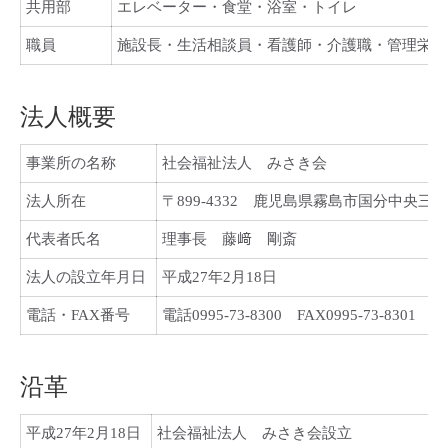
共用部
エレベーター・食堂・浴室・トイレ
職員
施設長・生活相談員・看護師・介護職・管理栄養
法人概要
事業所の名称
社会福祉法人 みさき会
法人所在
〒899-4332 鹿児島県霧島市国分中央三丁
代表者氏名
理事長 藤﨑 剛斎
法人の設立年月日
平成27年2月18日
電話・FAX番号
電話0995-73-8300 FAX0995-73-8301
沿革
平成27年2月18日
社会福祉法人 みさき会設立