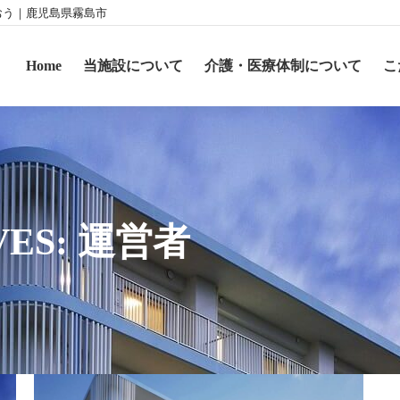
おう｜鹿児島県霧島市
Home
当施設について
介護・医療体制について
こ
VES:
運営者