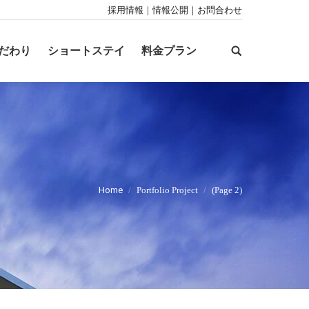
採用情報
｜
情報公開
｜
お問合わせ
だわり
ショートステイ
料金プラン
Search:
You are here:
Home
Portfolio Project
(Page 2)