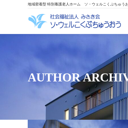
地域密着型 特別養護老人ホーム ソ・ウェルこくぶちゅう
AUTHOR ARCHI